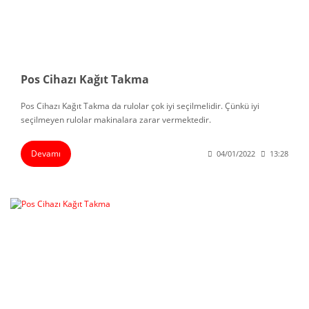
Pos Cihazı Kağıt Takma
Pos Cihazı Kağıt Takma da rulolar çok iyi seçilmelidir. Çünkü iyi
seçilmeyen rulolar makinalara zarar vermektedir.
Devamı
04/01/2022
13:28