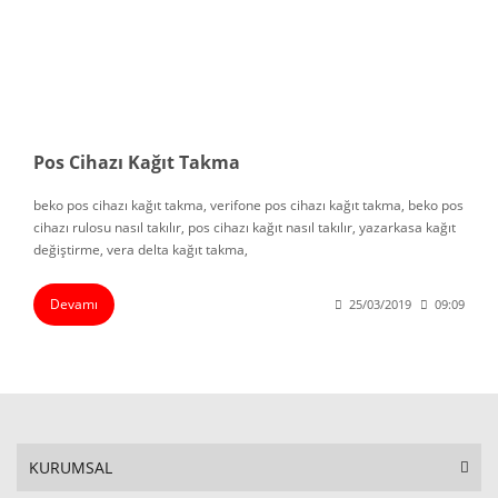
Pos Cihazı Kağıt Takma
beko pos cihazı kağıt takma, verifone pos cihazı kağıt takma, beko pos
cihazı rulosu nasıl takılır, pos cihazı kağıt nasıl takılır, yazarkasa kağıt
değiştirme, vera delta kağıt takma,
Devamı
25/03/2019
09:09
KURUMSAL