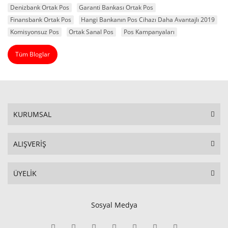
Denizbank Ortak Pos
Garanti Bankası Ortak Pos
Finansbank Ortak Pos
Hangi Bankanın Pos Cihazı Daha Avantajlı 2019
Komisyonsuz Pos
Ortak Sanal Pos
Pos Kampanyaları
Tüm Bloglar
KURUMSAL
ALIŞVERİŞ
ÜYELİK
Sosyal Medya