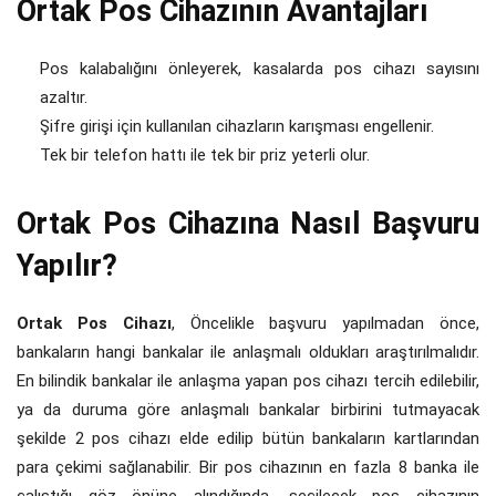
Ortak Pos Cihazının Avantajları
Pos kalabalığını önleyerek, kasalarda pos cihazı sayısını
azaltır.
Şifre girişi için kullanılan cihazların karışması engellenir.
Tek bir telefon hattı ile tek bir priz yeterli olur.
Ortak Pos Cihazına Nasıl Başvuru
Yapılır?
Ortak Pos Cihazı
, Öncelikle başvuru yapılmadan önce,
bankaların hangi bankalar ile anlaşmalı oldukları araştırılmalıdır.
En bilindik bankalar ile anlaşma yapan pos cihazı tercih edilebilir,
ya da duruma göre anlaşmalı bankalar birbirini tutmayacak
şekilde 2 pos cihazı elde edilip bütün bankaların kartlarından
para çekimi sağlanabilir. Bir pos cihazının en fazla 8 banka ile
çalıştığı göz önüne alındığında, seçilecek pos cihazının