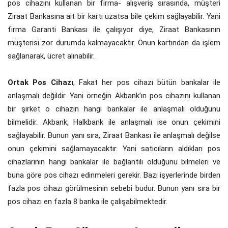
pos cihazını kullanan bir firma- alışveriş sırasında, müşteri
Ziraat Bankasına ait bir kartı uzatsa bile çekim sağlayabilir. Yani
firma Garanti Bankası ile çalışıyor diye, Ziraat Bankasının
müşterisi zor durumda kalmayacaktır. Onun kartından da işlem
sağlanarak, ücret alınabilir.
Ortak Pos Cihazı
, Fakat her pos cihazı bütün bankalar ile
anlaşmalı değildir. Yani örneğin Akbank’ın pos cihazını kullanan
bir şirket o cihazın hangi bankalar ile anlaşmalı olduğunu
bilmelidir. Akbank, Halkbank ile anlaşmalı ise onun çekimini
sağlayabilir. Bunun yanı sıra, Ziraat Bankası ile anlaşmalı değilse
onun çekimini sağlamayacaktır. Yani satıcıların aldıkları pos
cihazlarının hangi bankalar ile bağlantılı olduğunu bilmeleri ve
buna göre pos cihazı edinmeleri gerekir. Bazı işyerlerinde birden
fazla pos cihazı görülmesinin sebebi budur. Bunun yanı sıra bir
pos cihazı en fazla 8 banka ile çalışabilmektedir.