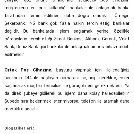
müşterilerin en çok kullandığı bankalar ile anlaşmalı banka
tarafından temin edilmesi daha doğru olacaktır. Örneğin
Şekerbank, ING bank çok fazla halkın tercih ettiği bankalar
değildir. Bu bankalarda işlem sağlamak yerine, özellikle
öğrencilerin tercih ettiği Ziraat Bankası, Akbank, Garanti, Vakıf
Bank, Deniz Bank gibi bankalar ile anlaşmalı bir pos cihazı tercih
edilmelidir.
Ortak Pos Cihazına
, başvuru yapmak için, ilgilendiğiniz
bankanın 444 ile başlayan numarası tuşlanıp gerekli işlemler
sağlanarak müşteri temsilcisi ile görüşülmesi gerekmektedir. Ya
da direk şubeye gidilerek bu işlem daha kolay halledebilebilir.
Şubede sıra beklenmek istenmiyorsa, telefon ile aramak daha
mantıklı olacaktır.
Blog Etiketleri :