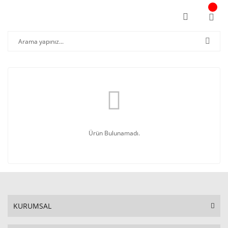
Ürün Bulunamadı.
KURUMSAL