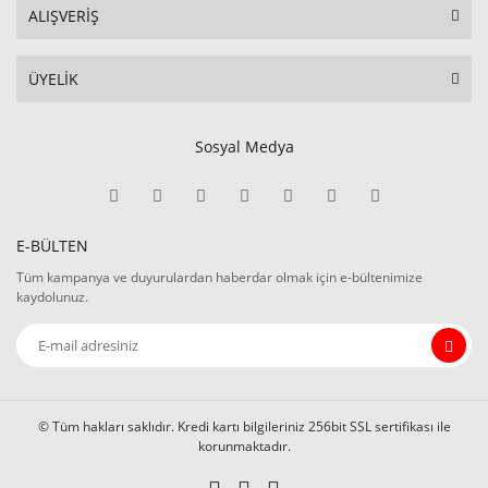
ALIŞVERİŞ
ÜYELİK
Sosyal Medya
E-BÜLTEN
Tüm kampanya ve duyurulardan haberdar olmak için e-bültenimize
kaydolunuz.
© Tüm hakları saklıdır. Kredi kartı bilgileriniz 256bit SSL sertifikası ile
korunmaktadır.