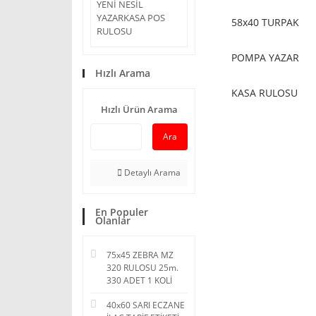
YENİ NESİL
YAZARKASA POS
58x40 TURPAK
RULOSU
POMPA YAZAR
Hızlı Arama
KASA RULOSU
Hızlı Ürün Arama
Ara
Detaylı Arama
En Populer
Olanlar
75x45 ZEBRA MZ
320 RULOSU 25m.
330 ADET 1 KOLİ
40x60 SARI ECZANE