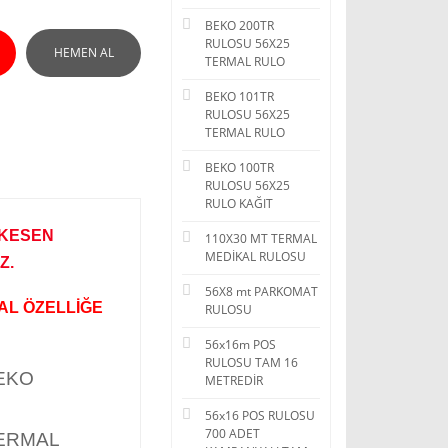
BEKO 200TR
RULOSU 56X25
HEMEN AL
TERMAL RULO
BEKO 101TR
RULOSU 56X25
TERMAL RULO
BEKO 100TR
RULOSU 56X25
RULO KAĞIT
 KESEN
110X30 MT TERMAL
MEDİKAL RULOSU
Z.
56X8 mt PARKOMAT
AL ÖZELLİĞE
RULOSU
56x16m POS
RULOSU TAM 16
BEKO
METREDİR
56x16 POS RULOSU
700 ADET
TERMAL