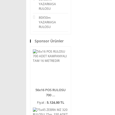
YAZARKASA
RULOSU
80X50m
YAZARKASA
RULOSU
Sponsor Ürünler
56x16 POS RULOSU
700 ...
Fiyat :
5.124,00 TL