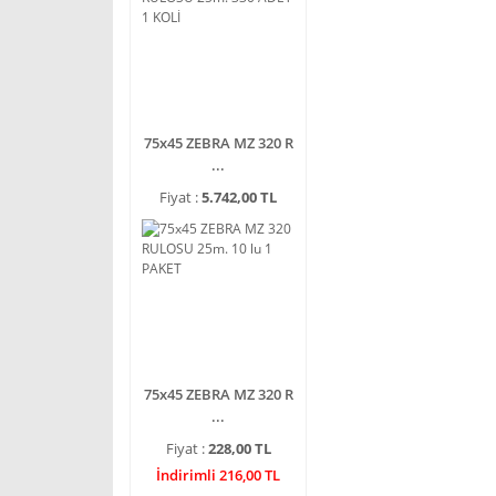
75x45 ZEBRA MZ 320 R
...
Fiyat :
5.742,00 TL
75x45 ZEBRA MZ 320 R
...
Fiyat :
228,00 TL
İndirimli 216,00 TL