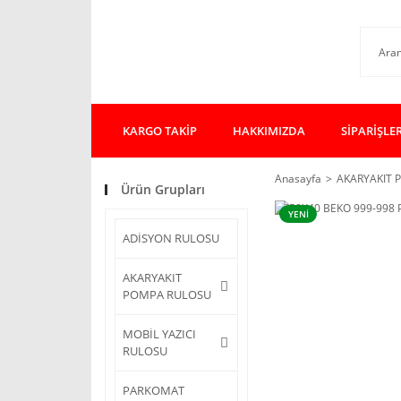
KARGO TAKİP
HAKKIMIZDA
SİPARİŞLE
Anasayfa
AKARYAKIT 
Ürün Grupları
YENİ
ADİSYON RULOSU
AKARYAKIT
POMPA RULOSU
MOBİL YAZICI
RULOSU
PARKOMAT