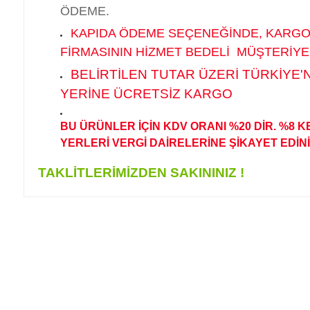
ÖDEME.
KAPIDA ÖDEME SEÇENEĞİNDE, KARG
FİRMASININ HİZMET BEDELİ MÜŞTERİYE
BELİRTİLEN TUTAR ÜZERİ TÜRKİYE'
YERİNE ÜCRETSİZ KARGO
BU ÜRÜNLER İÇİN KDV ORANI %20 DİR. %8 
YERLERİ VERGİ DAİRELERİNE ŞİKAYET EDİNİ
TAKLİTLERİMİZDEN SAKININIZ !