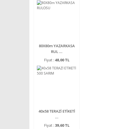
80X80m YAZARKASA
RUL ...
Fiyat :
48,00 TL
40x58 TERAZİ ETİKETİ
...
Fiyat :
39,60 TL